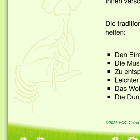
Ihnen vers
Die traditi
helfen:
Den Ein
Die Musk
Zu ents
Leichter
Das Woh
Die Dur
©2026 HQC China 